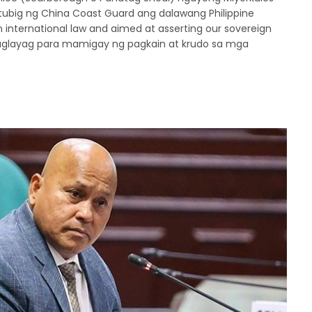
ubig ng China Coast Guard ang dalawang Philippine
 international law and aimed at asserting our sovereign
 maglayag para mamigay ng pagkain at krudo sa mga