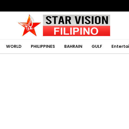
WORLD
PHILIPPINES
BAHRAIN
GULF
Entert