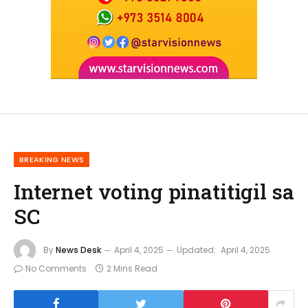
BREAKING NEWS
Internet voting pinatitigil sa
SC
By
News Desk
April 4, 2025
Updated:
April 4, 2025
No Comments
2 Mins Read