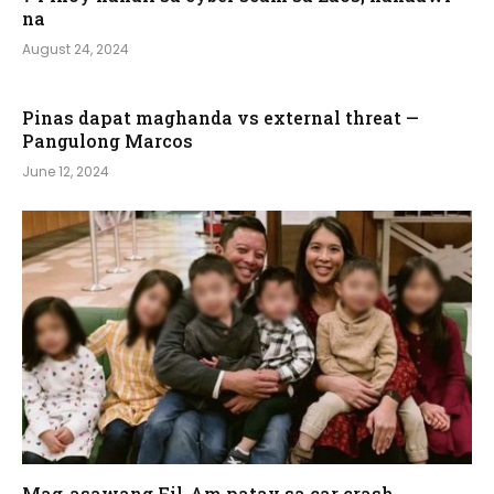
na
August 24, 2024
Pinas dapat maghanda vs external threat —
Pangulong Marcos
June 12, 2024
Mag-asawang Fil-Am patay sa car crash,