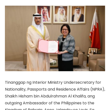
Tinanggap ng Interior Ministry Undersecretary for
Nationality, Passports and Residence Affairs (NPRA),
Shaikh Hisham bin Abdulrahman Al Khalifa, ang
outgoing Ambassador of the Philippines to the
Kingdom of Bahrain, Anne Jalando-on Louis. Sa