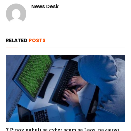
News Desk
RELATED
POSTS
7 Pinoy nahuli sa cyber scam sa Laos, nakauwi